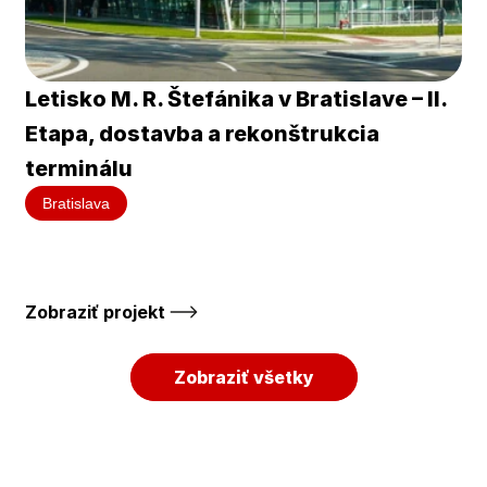
Letisko M. R. Štefánika v Bratislave – II. 
Etapa, dostavba a rekonštrukcia 
terminálu
Bratislava
Zobraziť projekt 
Zobraziť všetky