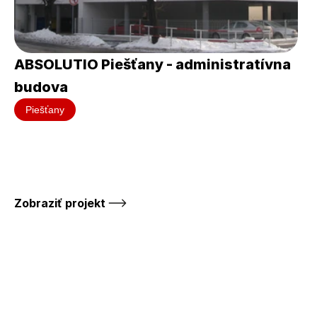
ABSOLUTIO Piešťany - administratívna 
budova
Piešťany
Zobraziť projekt 