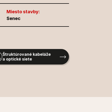
Miesto stavby:
Senec
Štruktúrované kabeláže 
a optické siete