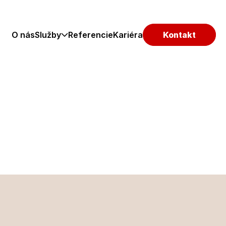
O nás
Služby
Referencie
Kariéra
Kontakt