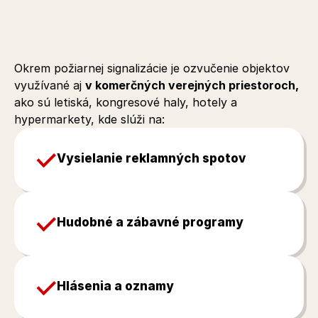
Komerčné
využitie
ozvučenia
objektov
Okrem požiarnej signalizácie je ozvučenie objektov 
využívané aj 
v komerčných verejných priestoroch,
ako sú letiská, kongresové haly, hotely a 
hypermarkety, kde slúži na:
Vysielanie reklamných spotov
Hudobné a zábavné programy
Hlásenia a oznamy