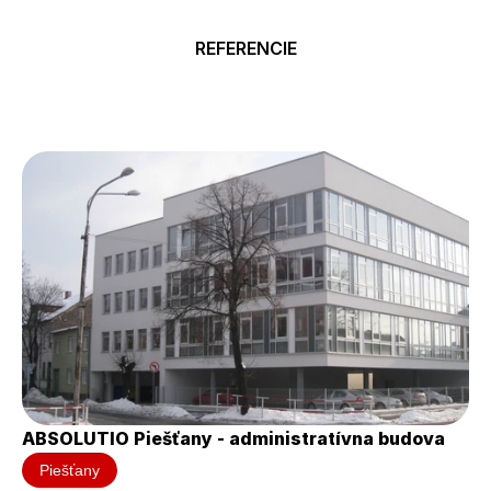
REFERENCIE
Naše
úspešné
projekty
ABSOLUTIO Piešťany - administratívna budova
Piešťany