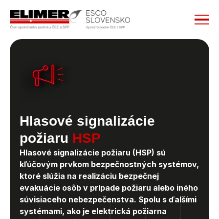
Hlasové signalizácie
požiaru
HSP
Hlasové signalizácie požiaru (HSP) sú 
kľúčovým prvkom bezpečnostných systémov, 
ktoré slúžia na realizáciu bezpečnej 
evakuácie osôb v prípade požiaru alebo iného 
súvisiaceho nebezpečenstva. Spolu s ďalšími 
systémami, ako je elektrická požiarna 