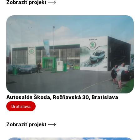
Zobraziť projekt 
Autosalón Škoda, Rožňavská 30, Bratislava
Bratislava
Zobraziť projekt 