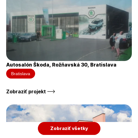
Autosalón Škoda, Rožňavská 30, Bratislava
Bratislava
Zobraziť projekt 
Zobraziť všetky