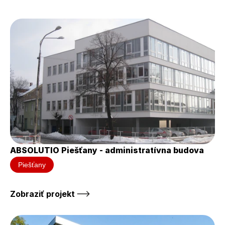
ABSOLUTIO Piešťany - administratívna budova
Piešťany
Zobraziť projekt 