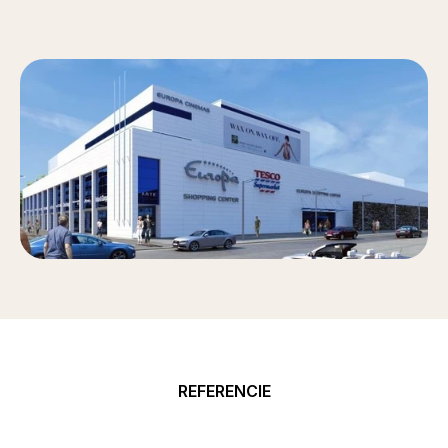
REFERENCIE
Naše
úspešné
projekty